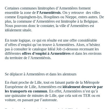
Certaines communes limitrophes d’Armentières forment
ensemble la zone de
l’Armentiérois
. On y retrouve des villes
comme Erquinghem-lys, Houplines ou Nieppe, entres autres. De
plus, la commune d’Armentières est limitrophe à la Belgique.
Nous pouvons donc le constater, la ville d’Armentières est
idéalement située.
En toute logique, ce qui en résulte est une offre considérable
d’offres d’emploi qu’on trouve à Armentières. Alors, n’hésitez
pas à consulter le catalogue Idéal Job ci-dessous recensant les
différentes
offres d’emploi à Armentières
et dans les environs
du territoire de l’Armentiérois.
Se déplacer à Armentières et dans les alentours
En étant proche de Lille, tout en faisant partie de la Métropole
Européenne de Lille, Armentières est
idéalement desservie par
les transports en commun
. En effet, Armentières n’est qu’à
une quinzaine de minutes de Lille, que cela soit en TER ou en
voiture, en passant par l’autoroute.