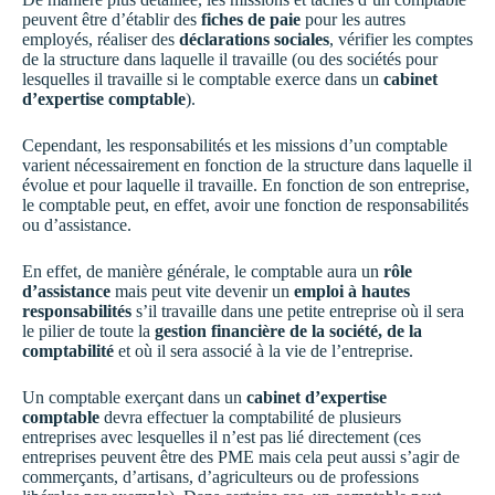
peuvent être d’établir des
fiches de paie
pour les autres
employés, réaliser des
déclarations sociales
, vérifier les comptes
de la structure dans laquelle il travaille (ou des sociétés pour
lesquelles il travaille si le comptable exerce dans un
cabinet
d’expertise comptable
).
Cependant, les responsabilités et les missions d’un comptable
varient nécessairement en fonction de la structure dans laquelle il
évolue et pour laquelle il travaille. En fonction de son entreprise,
le comptable peut, en effet, avoir une fonction de responsabilités
ou d’assistance.
En effet, de manière générale, le comptable aura un
rôle
d’assistance
mais peut vite devenir un
emploi à hautes
responsabilités
s’il travaille dans une petite entreprise où il sera
le pilier de toute la
gestion financière de la société, de la
comptabilité
et où il sera associé à la vie de l’entreprise.
Un comptable exerçant dans un
cabinet d’expertise
comptable
devra effectuer la comptabilité de plusieurs
entreprises avec lesquelles il n’est pas lié directement (ces
entreprises peuvent être des PME mais cela peut aussi s’agir de
commerçants, d’artisans, d’agriculteurs ou de professions