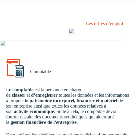
Les offres d’emploi
Comptable
Le
comptable
est la personne en charge
de
classer
et
d’enregistrer
toutes les données et les informations
à propos du
patrimoine incorporel, financier et matériel
de
son entreprise ainsi que toutes les données relatives à
son
activité économique
. Suite à cela, le comptable devra
fournir ensuite des documents synthétiques qui aideront à
la
gestion financière de l’entreprise
.
De manière plus détaillée, les missions et tâches d’un comptable