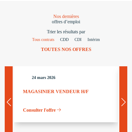
Nos dernières
offres d’emploi
Trier les résultats par
Tous contrats
CDD
CDI
Intérim
TOUTES NOS OFFRES
24 mars 2026
MAGASINIER VENDEUR H/F
G
Consulter l'offre
Co