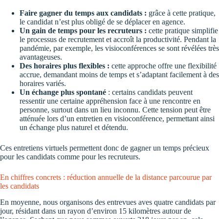
Faire gagner du temps aux candidats :
grâce à cette pratique,
le candidat n’est plus obligé de se déplacer en agence.
Un gain de temps pour les recruteurs :
cette pratique simplifie
le processus de recrutement et accroît la productivité. Pendant la
pandémie, par exemple, les visioconférences se sont révélées très
avantageuses.
Des horaires plus flexibles :
cette approche offre une flexibilité
accrue, demandant moins de temps et s’adaptant facilement à des
horaires variés.
Un échange plus spontané
: certains candidats peuvent
ressentir une certaine appréhension face à une rencontre en
personne, surtout dans un lieu inconnu. Cette tension peut être
atténuée lors d’un entretien en visioconférence, permettant ainsi
un échange plus naturel et détendu.
Ces entretiens virtuels permettent donc de gagner un temps précieux
pour les candidats comme pour les recruteurs.
En chiffres concrets : réduction annuelle de la distance parcourue par
les candidats
En moyenne, nous organisons des entrevues aves quatre candidats par
jour, résidant dans un rayon d’environ 15 kilomètres autour de