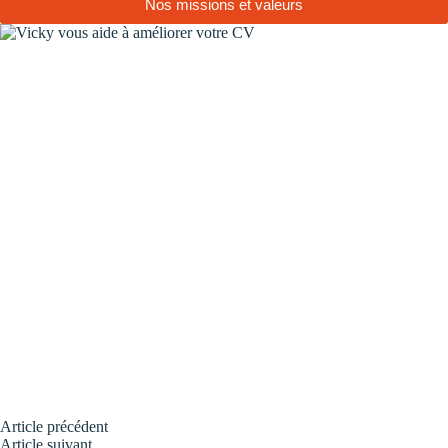
Nos missions et valeurs
Article
précédent
Article
suivant